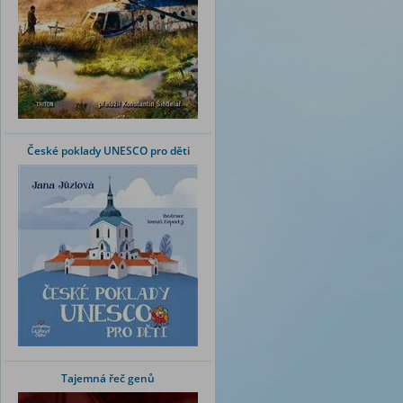
České poklady UNESCO pro děti
Tajemná řeč genů