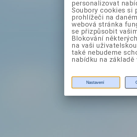
personalizovat nabí
Soubory cookies si 
prohlížeči na daném
webová stránka fung
se přizpůsobit vaši
Blokování některých
na vaši uživatelsko
také nebudeme sch
nabídku na základě 
Nastavení