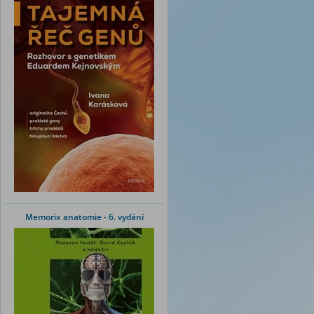
Memorix anatomie - 6. vydání