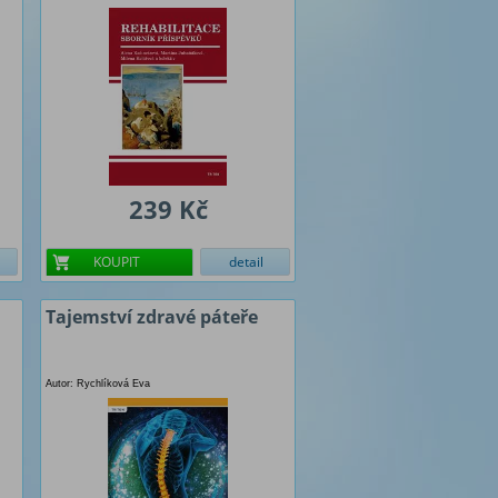
239 Kč
KOUPIT
detail
Tajemství zdravé páteře
Autor: Rychlíková Eva