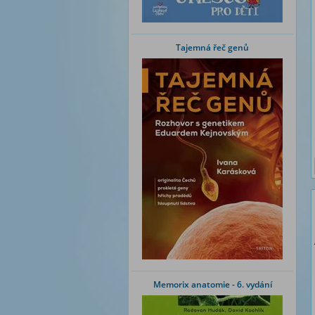
Tajemná řeč genů
Memorix anatomie - 6. vydání