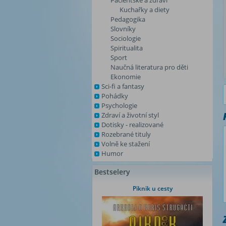
Pacientské a zdraví
Kuchařky a diety
Pedagogika
Slovníky
Sociologie
Spiritualita
Sport
Naučná literatura pro děti
Ekonomie
Sci-fi a fantasy
Pohádky
Psychologie
Zdraví a životní styl
Dotisky - realizované
Rozebrané tituly
Volně ke stažení
Humor
Bestselery
Piknik u cesty