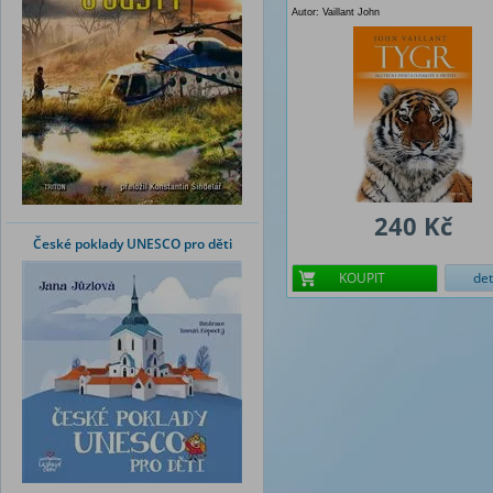
Autor: Vaillant John
240 Kč
České poklady UNESCO pro děti
KOUPIT
det