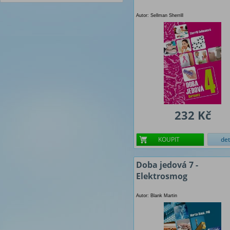
Autor: Sellman Sherrill
232 Kč
KOUPIT
det
Doba jedová 7 -
Elektrosmog
Autor: Blank Martin