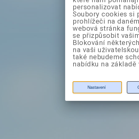
personalizovat nabí
Soubory cookies si 
prohlížeči na daném
webová stránka fung
se přizpůsobit vaši
Blokování některých
na vaši uživatelsko
také nebudeme sch
nabídku na základě 
Nastavení