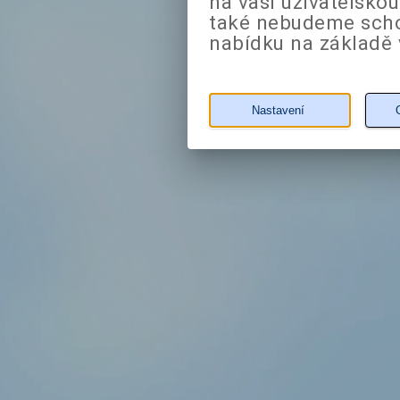
na vaši uživatelsko
také nebudeme sch
nabídku na základě 
Nastavení