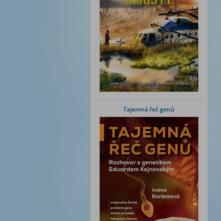
Tajemná řeč genů