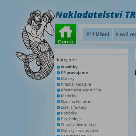
Nakladatelství T
Přihlášení
Nová reg
Kategorie
Novinky
Připravujeme
Dotisky
Krásná literatura
Křesťanská spiritualita
Medicína
Naučná literatura
Sci-fi a fantasy
Pohádky
Psychologie
Zdraví a životní styl
Dotisky - realizované