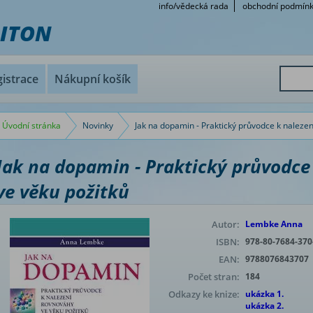
info/vědecká rada
obchodní podmín
RITON
istrace
Nákupní košík
Úvodní stránka
Novinky
Jak na dopamin - Praktický průvodce k nalezen
Jak na dopamin - Praktický průvodce
ve věku požitků
Autor:
Lembke Anna
ISBN:
978-80-7684-370
EAN:
9788076843707
Počet stran:
184
Odkazy ke knize:
ukázka 1.
ukázka 2.