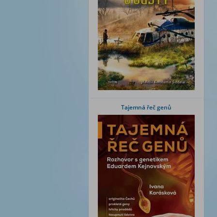
Tajemná řeč genů