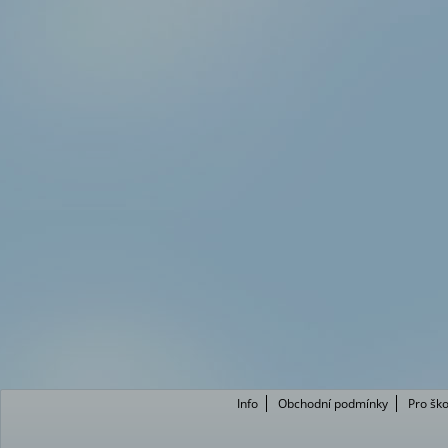
Info
Obchodní podmínky
Pro ško