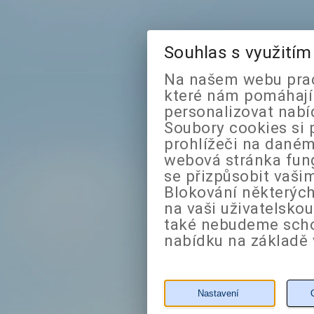
Souhlas s využití
Na našem webu prac
které nám pomáhají 
personalizovat nabí
Soubory cookies si 
prohlížeči na daném
webová stránka fung
se přizpůsobit vaši
Blokování některých
na vaši uživatelsko
také nebudeme sch
nabídku na základě 
Nastavení