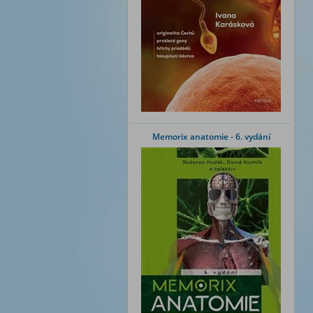
Memorix anatomie - 6. vydání