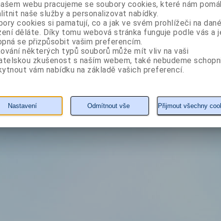
našem webu pracujeme se soubory cookies, které nám pomáh
litnit naše služby a personalizovat nabídky.
ory cookies si pamatují, co a jak ve svém prohlížeči na dan
zení děláte. Díky tomu webová stránka funguje podle vás a j
pná se přizpůsobit vašim preferencím.
ování některých typů souborů může mít vliv na vaši
vatelskou zkušenost s naším webem, také nebudeme schopn
ytnout vám nabídku na základě vašich preferencí.
Nastavení
Odmítnout vše
Přijmout všechny coo