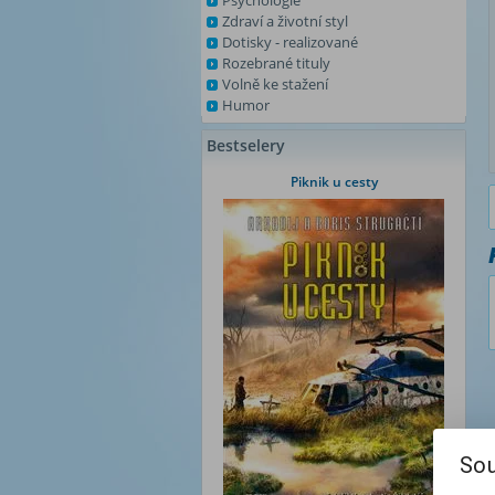
Psychologie
Zdraví a životní styl
Dotisky - realizované
Rozebrané tituly
Volně ke stažení
Humor
Bestselery
Piknik u cesty
Sou