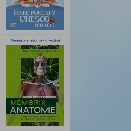
Memorix anatomie - 6. vydání