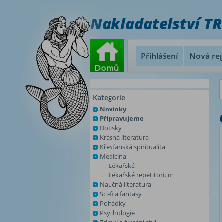
Nakladatelství T
Přihlášení
Nová reg
Kategorie
Novinky
Připravujeme
Dotisky
Krásná literatura
Křesťanská spiritualita
Medicína
Lékařské
Lékařské repetitorium
Naučná literatura
Sci-fi a fantasy
Pohádky
Psychologie