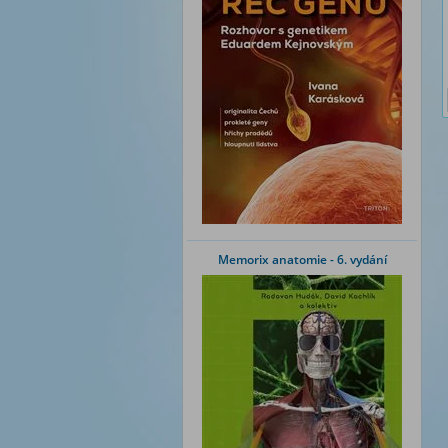
Memorix anatomie - 6. vydání