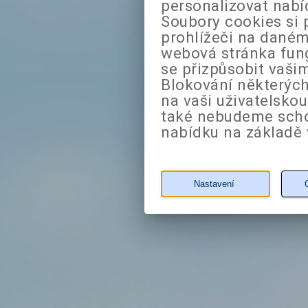
personalizovat nabí
Soubory cookies si 
prohlížeči na daném
webová stránka fung
se přizpůsobit vaši
Blokování některých
na vaši uživatelsko
také nebudeme sch
nabídku na základě 
Nastavení