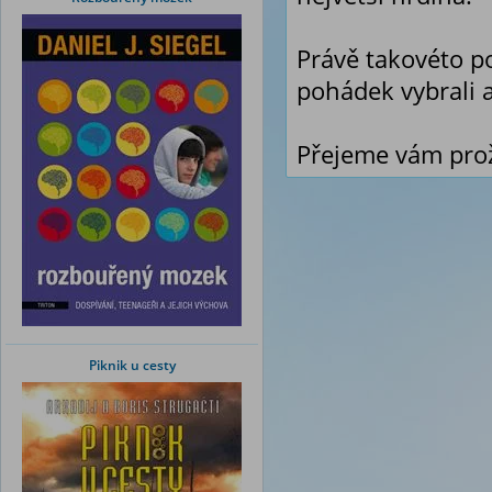
Právě takovéto p
pohádek vybrali a
Přejeme vám prož
Piknik u cesty