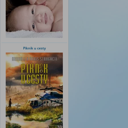
Piknik u cesty