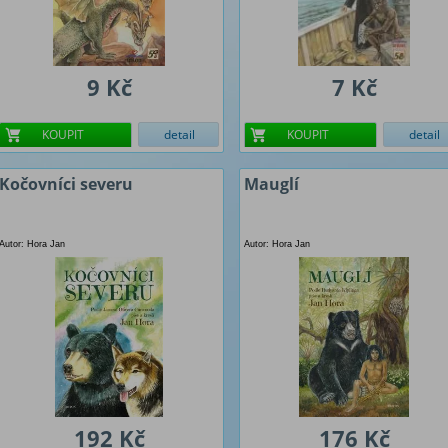
9 Kč
7 Kč
KOUPIT
detail
KOUPIT
detail
Kočovníci severu
Mauglí
Autor: Hora Jan
Autor: Hora Jan
192 Kč
176 Kč