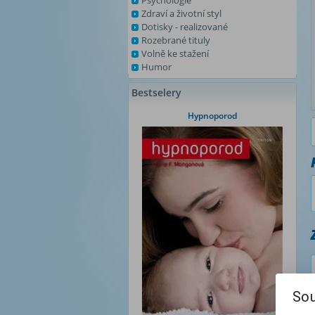
Psychologie
Zdraví a životní styl
Dotisky - realizované
Rozebrané tituly
Volně ke stažení
Humor
Bestselery
Hypnoporod
Sou