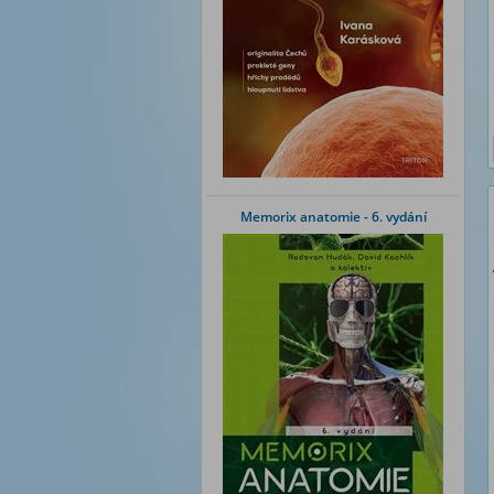
Memorix anatomie - 6. vydání