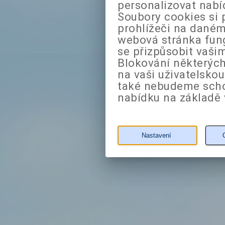
personalizovat nabí
Soubory cookies si 
prohlížeči na daném
webová stránka fung
se přizpůsobit vaši
Blokování některých
na vaši uživatelsko
také nebudeme sch
nabídku na základě 
Nastavení