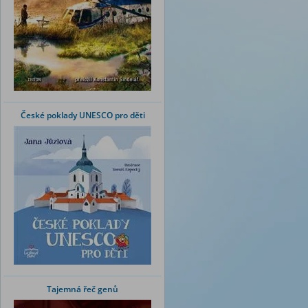
České poklady UNESCO pro děti
Tajemná řeč genů