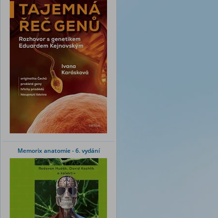
Memorix anatomie - 6. vydání