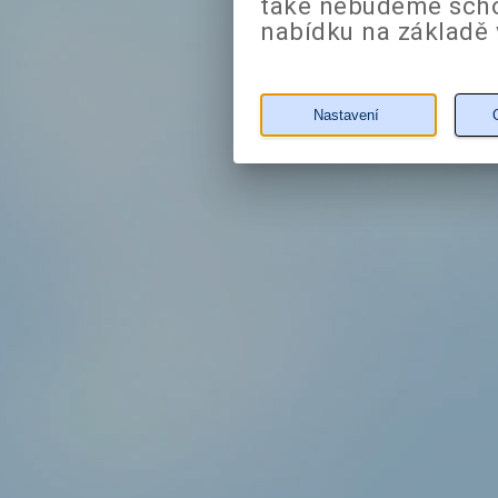
také nebudeme sch
nabídku na základě 
Nastavení