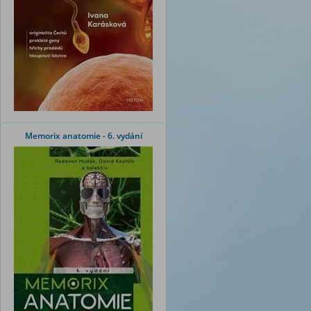
Memorix anatomie - 6. vydání