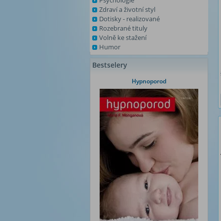
Psychologie
Zdraví a životní styl
Dotisky - realizované
Rozebrané tituly
Volně ke stažení
Humor
Bestselery
Hypnoporod