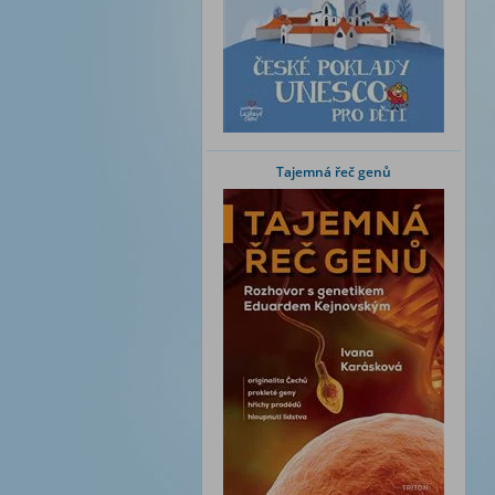
Tajemná řeč genů