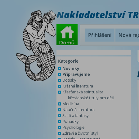
Nakladatelství T
Přihlášení
Nová reg
Kategorie
Novinky
Připravujeme
Dotisky
Krásná literatura
Křesťanská spiritualita
křesťanské tituly pro děti
Medicína
Naučná literatura
Sci-fi a fantasy
Pohádky
Psychologie
Zdraví a životní styl