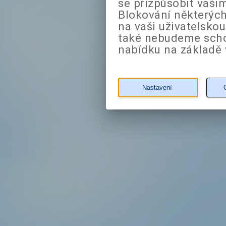
se přizpůsobit vaši
Blokování některých
na vaši uživatelsko
také nebudeme sch
nabídku na základě 
Nastavení