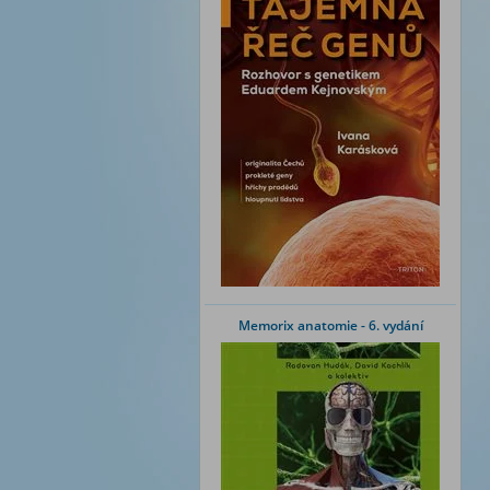
Memorix anatomie - 6. vydání