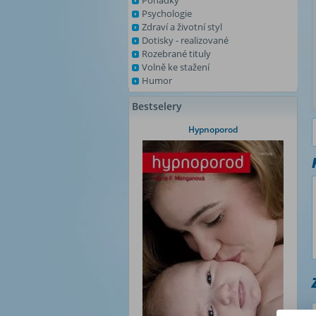
Pohádky
Psychologie
Zdraví a životní styl
Dotisky - realizované
Rozebrané tituly
Volně ke stažení
Humor
Bestselery
Hypnoporod