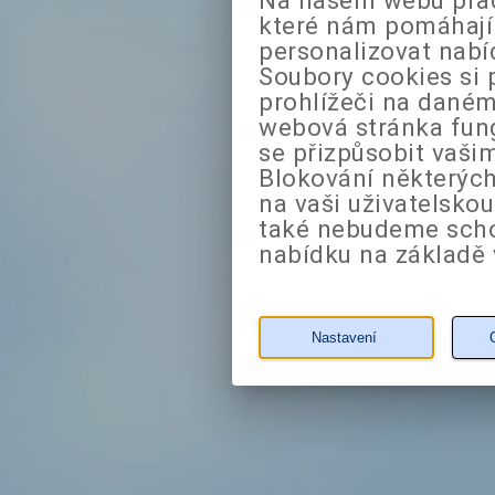
které nám pomáhají 
personalizovat nabí
Soubory cookies si 
prohlížeči na daném
webová stránka fung
se přizpůsobit vaši
Blokování některých
na vaši uživatelsko
také nebudeme sch
nabídku na základě 
Nastavení