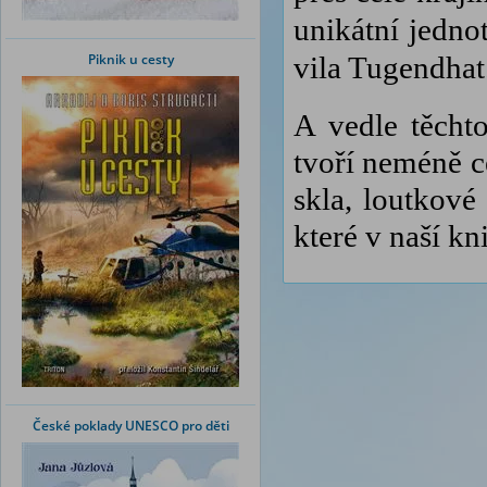
unikátní jedno
Piknik u cesty
vila Tugendhat
A vedle těcht
tvoří neméně c
skla, loutkové
které v naší kn
České poklady UNESCO pro děti