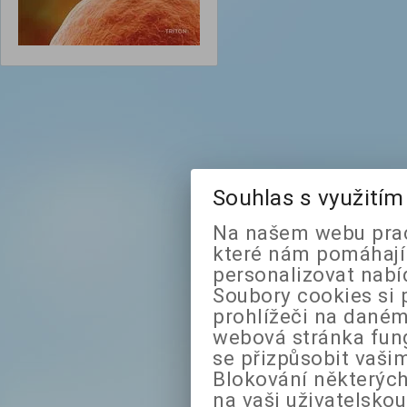
Souhlas s využití
Na našem webu prac
které nám pomáhají 
personalizovat nabí
Soubory cookies si 
prohlížeči na daném
webová stránka fung
se přizpůsobit vaši
Blokování některých
na vaši uživatelsko