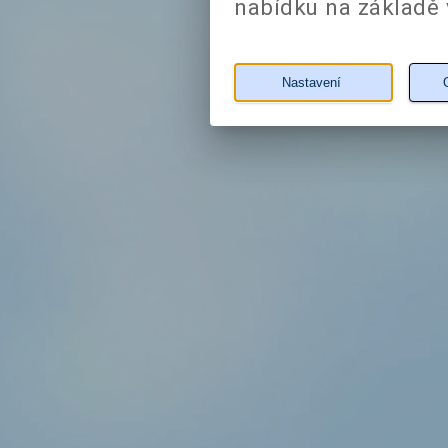
nabídku na základě 
Nastavení