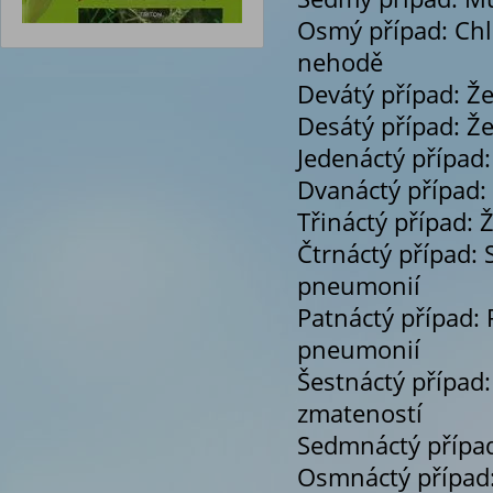
Osmý případ: Chl
nehodě
Devátý případ: Že
Desátý případ: Ž
Jedenáctý případ:
Dvanáctý případ: 
Třináctý případ: 
Čtrnáctý případ:
pneumonií
Patnáctý případ:
pneumonií
Šestnáctý případ:
zmateností
Sedmnáctý případ
Osmnáctý případ