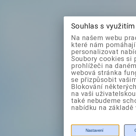
Souhlas s využití
Na našem webu prac
které nám pomáhají 
personalizovat nabí
Soubory cookies si 
prohlížeči na daném
webová stránka fung
se přizpůsobit vaši
Blokování některých
na vaši uživatelsko
také nebudeme sch
nabídku na základě 
Nastavení