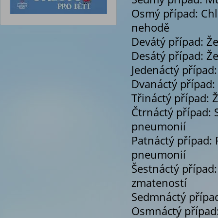
Osmý případ: Chl
nehodě
Devátý případ: Že
Desátý případ: Ž
Jedenáctý případ:
Dvanáctý případ: 
Třináctý případ: 
Čtrnáctý případ:
pneumonií
Patnáctý případ:
pneumonií
Šestnáctý případ:
zmateností
Sedmnáctý případ
Osmnáctý případ