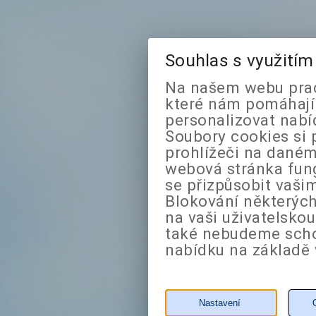
Souhlas s využití
Na našem webu prac
které nám pomáhají 
personalizovat nabí
Soubory cookies si 
prohlížeči na daném
webová stránka fung
se přizpůsobit vaši
Blokování některých
na vaši uživatelsko
také nebudeme sch
nabídku na základě 
Nastavení