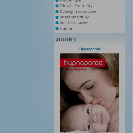
Psychologie
Zdraví a životní styl
Dotisky - realizované
Rozebrané tituly
Volně ke stažení
Humor
Bestselery
Hypnoporod