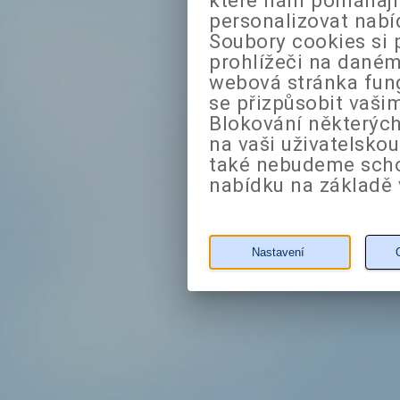
personalizovat nabí
Soubory cookies si 
prohlížeči na daném
webová stránka fung
se přizpůsobit vaši
Blokování některých
na vaši uživatelsko
také nebudeme sch
nabídku na základě 
Nastavení