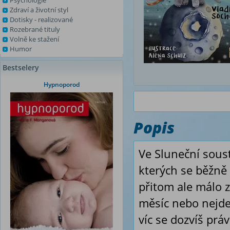
Psychologie
Zdraví a životní styl
Dotisky - realizované
Rozebrané tituly
Volně ke stažení
Humor
Bestselery
Hypnoporod
Popis
Ve Sluneční sous
kterých se běžně 
přitom ale málo z
měsíc nebo nejde
víc se dozvíš práv