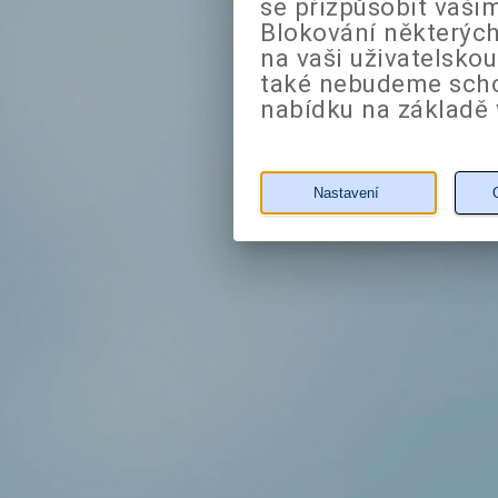
se přizpůsobit vaši
Blokování některých
na vaši uživatelsko
také nebudeme sch
nabídku na základě 
Nastavení