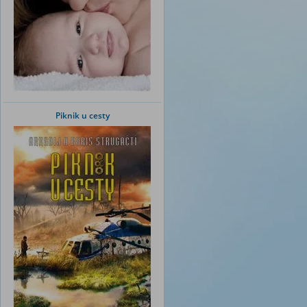
Piknik u cesty