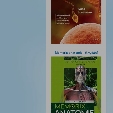
Memorix anatomie - 6. vydání