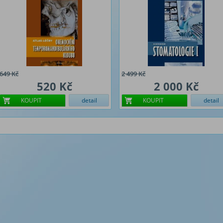
649 Kč
2 499 Kč
520 Kč
2 000 Kč
KOUPIT
detail
KOUPIT
detail