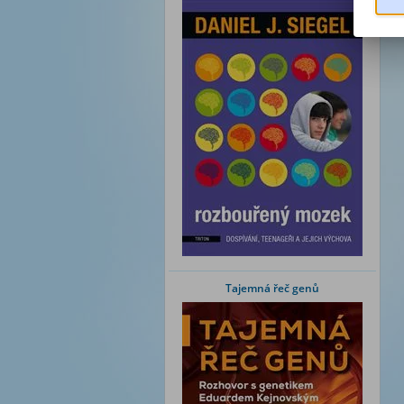
Tajemná řeč genů