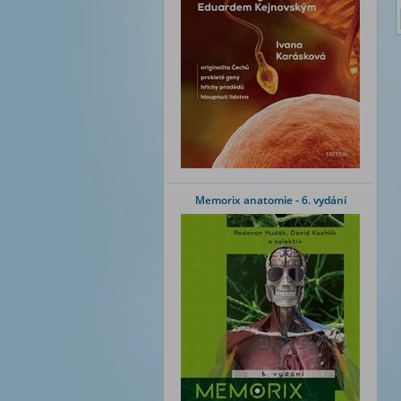
Memorix anatomie - 6. vydání