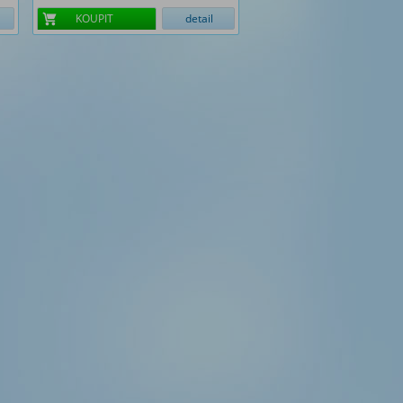
KOUPIT
detail