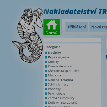
Nakladatelství T
Přihlášení
Nová reg
Kategorie
Novinky
Připravujeme
Dotisky
Krásná literatura
Křesťanská spiritualita
Medicína
Naučná literatura
Sci-fi a fantasy
Pohádky
Psychologie
Zdraví a životní styl
Dotisky - realizované