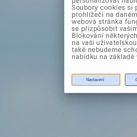
personalizovat nabí
Soubory cookies si 
prohlížeči na daném
webová stránka fung
se přizpůsobit vaši
Blokování některých
na vaši uživatelsko
také nebudeme sch
nabídku na základě 
Nastavení