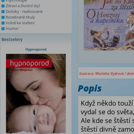
Psychologie
Zdraví a životní styl
Dotisky - realizované
Rozebrané tituly
Volně ke stažení
Humor
Bestselery
Hypnoporod
ilustrace: Markéta Vydrová / doti
Popis
Když někdo touží 
vydal se do svět
Ale kde se štěstí 
štěstí divně zamo