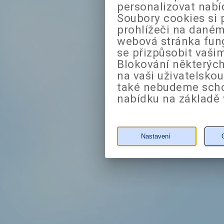
personalizovat nabí
Soubory cookies si 
prohlížeči na daném
webová stránka fung
se přizpůsobit vaši
Blokování některých
na vaši uživatelsko
také nebudeme sch
nabídku na základě 
Nastavení