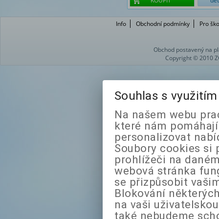
KOUPIT
det
Info
Obchodní podmínky
Pro ško
Obchod postavený na pl
Copyright © 2010 Z
Souhlas s využití
Na našem webu prac
které nám pomáhají 
personalizovat nabí
Soubory cookies si 
prohlížeči na daném
webová stránka fung
se přizpůsobit vaši
Blokování některých
na vaši uživatelsko
také nebudeme sch