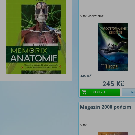
Autor: Ashley Mike
349 Kč
245 Kč
KOUPIT
det
Magazín 2008 podzim
Autor: