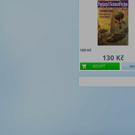
185 Kč
130 Kč
KOUPIT
det