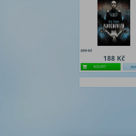
269 Kč
188 Kč
KOUPIT
det