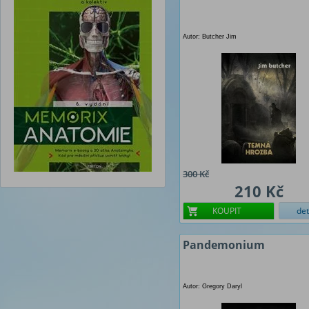
Autor: Butcher Jim
300 Kč
210 Kč
KOUPIT
det
Pandemonium
Autor: Gregory Daryl