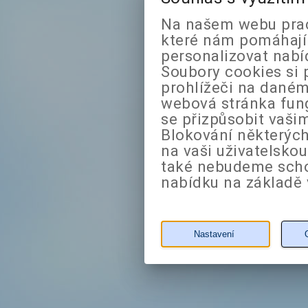
Na našem webu prac
které nám pomáhají 
personalizovat nabí
Soubory cookies si 
prohlížeči na daném
webová stránka fung
se přizpůsobit vaši
Blokování některých
na vaši uživatelsko
také nebudeme sch
nabídku na základě 
Nastavení