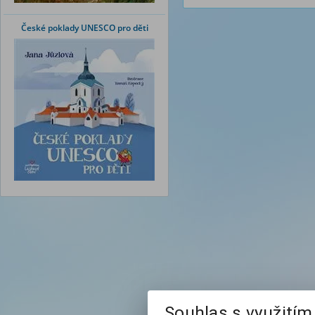
České poklady UNESCO pro děti
Souhlas s využití