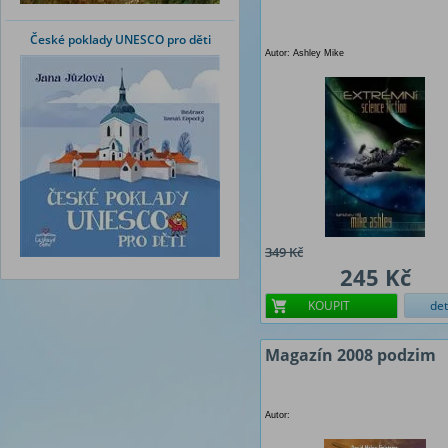
České poklady UNESCO pro děti
Autor: Ashley Mike
349 Kč
245 Kč
KOUPIT
det
Magazín 2008 podzim
Autor: