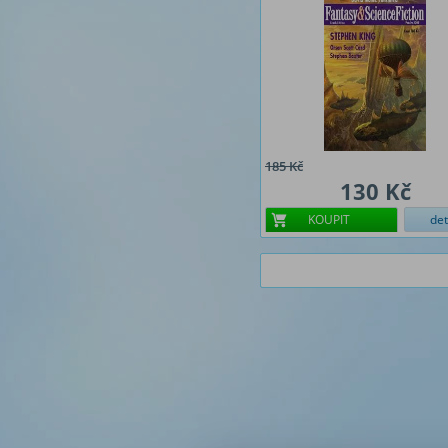
185 Kč
130 Kč
KOUPIT
det