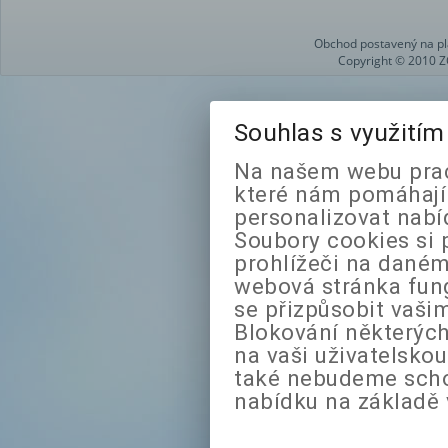
Obchod postavený na pl
Copyright © 2010 Z
Souhlas s využití
Na našem webu prac
které nám pomáhají 
personalizovat nabí
Soubory cookies si 
prohlížeči na daném
webová stránka fung
se přizpůsobit vaši
Blokování některých
na vaši uživatelsko
také nebudeme sch
nabídku na základě 