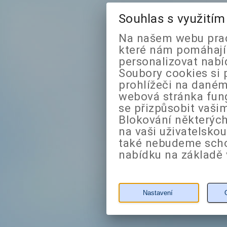
Souhlas s využití
Na našem webu prac
které nám pomáhají 
personalizovat nabí
Soubory cookies si 
prohlížeči na daném
webová stránka fung
se přizpůsobit vaši
Blokování některých
na vaši uživatelsko
také nebudeme sch
nabídku na základě 
Nastavení