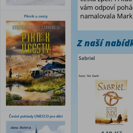
vám odpoví pohád
namalovala Mark
Piknik u cesty
Z naší nabí
Sabriel
Autor: Nix Garth
České poklady UNESCO pro děti