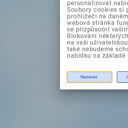
personalizovat nabí
Soubory cookies si 
prohlížeči na daném
webová stránka fung
se přizpůsobit vaši
Blokování některých
na vaši uživatelsko
také nebudeme sch
nabídku na základě 
Nastavení