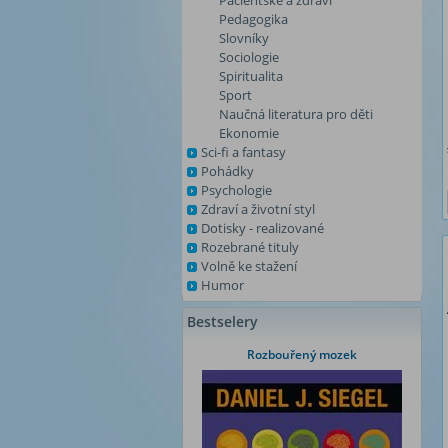
Pacientské a zdraví
Pedagogika
Slovníky
Sociologie
Spiritualita
Sport
Naučná literatura pro děti
Ekonomie
Sci-fi a fantasy
Pohádky
Psychologie
Zdraví a životní styl
Dotisky - realizované
Rozebrané tituly
Volně ke stažení
Humor
Bestselery
Rozbouřený mozek