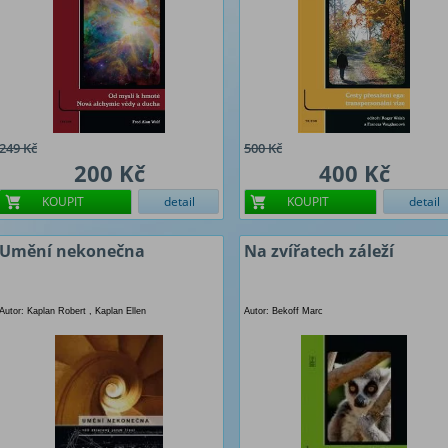
249 Kč
500 Kč
200 Kč
400 Kč
KOUPIT
detail
KOUPIT
detail
Umění nekonečna
Na zvířatech záleží
Autor: Kaplan Robert , Kaplan Ellen
Autor: Bekoff Marc