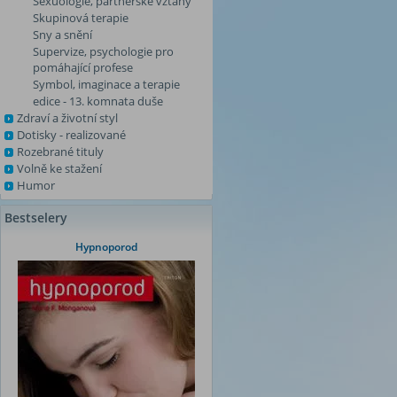
Sexuologie, partnerské vztahy
Skupinová terapie
Sny a snění
Supervize, psychologie pro
pomáhající profese
Symbol, imaginace a terapie
edice - 13. komnata duše
Zdraví a životní styl
Dotisky - realizované
Rozebrané tituly
Volně ke stažení
Humor
Bestselery
Hypnoporod