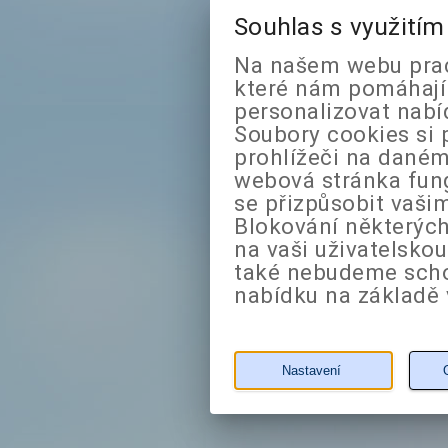
Souhlas s využití
Na našem webu prac
které nám pomáhají 
personalizovat nabí
Soubory cookies si 
prohlížeči na daném
webová stránka fung
se přizpůsobit vaši
Blokování některých
na vaši uživatelsko
také nebudeme sch
nabídku na základě 
Nastavení