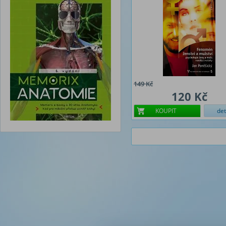
149 Kč
120 Kč
KOUPIT
det