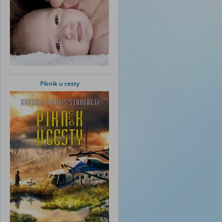
Piknik u cesty