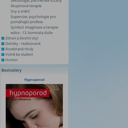
Sexuologie, partnerské vztahy
Skupinová terapie
Sny a snění
Supervize, psychologie pro
pomáhající profese
Symbol, imaginace a terapie
edice - 13. komnata duše
Zdraví a životní styl
Dotisky - realizované
Rozebrané tituly
Volně ke stažení
Humor
Bestselery
Hypnoporod