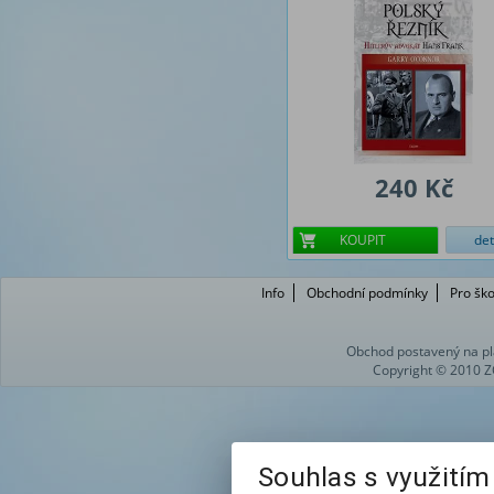
240 Kč
KOUPIT
det
Info
Obchodní podmínky
Pro ško
Obchod postavený na pl
Copyright © 2010 Z
Souhlas s využití