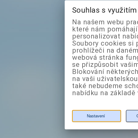
Souhlas s využití
Na našem webu prac
které nám pomáhají 
personalizovat nabí
Soubory cookies si 
prohlížeči na daném
webová stránka fung
se přizpůsobit vaši
Blokování některých
na vaši uživatelsko
také nebudeme sch
nabídku na základě 
Nastavení