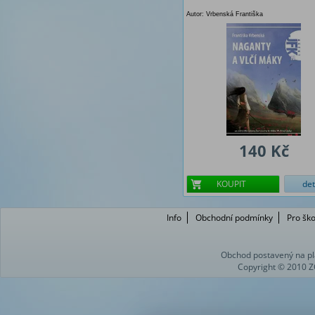
Autor: Vrbenská Františka
140 Kč
KOUPIT
det
Info
Obchodní podmínky
Pro ško
Obchod postavený na pl
Copyright © 2010 Z