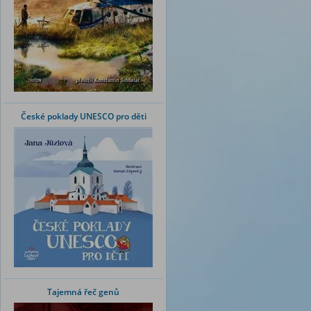
České poklady UNESCO pro děti
Tajemná řeč genů