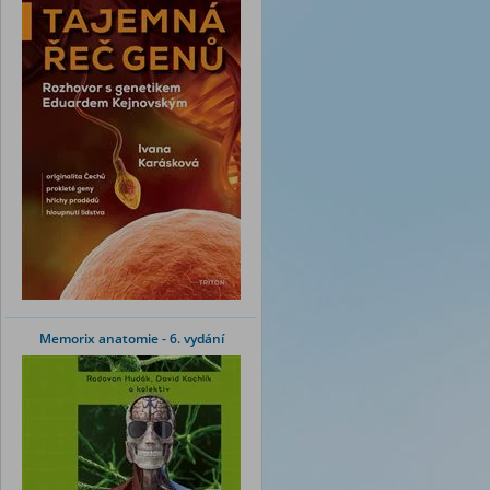
Memorix anatomie - 6. vydání