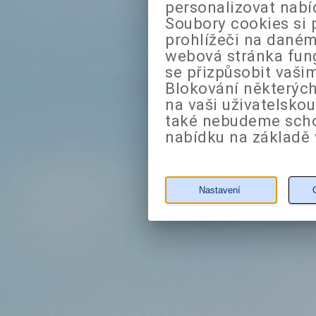
personalizovat nabí
Soubory cookies si 
prohlížeči na daném
webová stránka fung
se přizpůsobit vaši
Blokování některých
na vaši uživatelsko
také nebudeme sch
nabídku na základě 
Nastavení