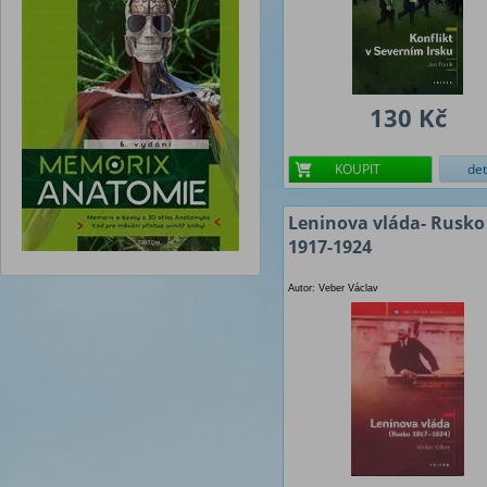
130 Kč
KOUPIT
det
Leninova vláda- Rusko
1917-1924
Autor: Veber Václav